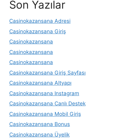
Son Yazılar
Casinokazansana Adresi
Casinokazansana Giriş
Casinokazansana
Casinokazansana
Casinokazansana
Casinokazansana Giriş Sayfası
Casinokazansana Altyapı
Casinokazansana Instagram
Casinokazansana Canlı Destek
Casinokazansana Mobil Giriş
Casinokazansana Bonus
Casinokazansana Üyelik