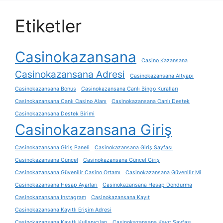
Etiketler
Casinokazansana
Casino Kazansana
Casinokazansana Adresi
Casinokazansana Altyapı
Casinokazansana Bonus
Casinokazansana Canlı Bingo Kuralları
Casinokazansana Canlı Casino Alanı
Casinokazansana Canlı Destek
Casinokazansana Destek Birimi
Casinokazansana Giriş
Casinokazansana Giriş Paneli
Casinokazansana Giriş Sayfası
Casinokazansana Güncel
Casinokazansana Güncel Giriş
Casinokazansana Güvenilir Casino Ortamı
Casinokazansana Güvenilir Mi
Casinokazansana Hesap Ayarları
Casinokazansana Hesap Dondurma
Casinokazansana Instagram
Casinokazansana Kayıt
Casinokazansana Kayıtlı Erişim Adresi
Casinokazansana Kayıtlı Kullanıcıları
Casinokazansana Kayıt Sayfası