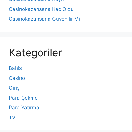
Casinokazansana Kaç Oldu
Casinokazansana Güvenilir Mi
Kategoriler
Bahis
Casino
Giriş
Para Çekme
Para Yatırma
TV