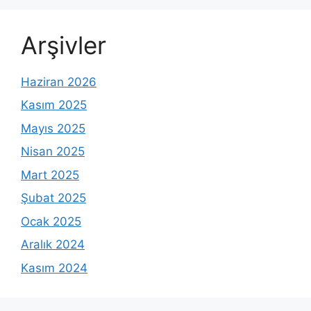
Arşivler
Haziran 2026
Kasım 2025
Mayıs 2025
Nisan 2025
Mart 2025
Şubat 2025
Ocak 2025
Aralık 2024
Kasım 2024