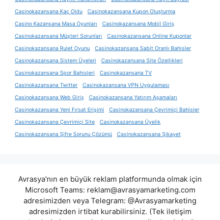
Casinokazansana Kaç Oldu
Casinokazansana Kupon Oluşturma
Casino Kazansana Masa Oyunları
Casinokazansana Mobil Giriş
Casinokazansana Müşteri Sorunları
Casinokazansana Online Kuponlar
Casinokazansana Rulet Oyunu
Casinokazansana Sabit Oranlı Bahisler
Casinokazansana Sistem Üyeleri
Casinokazansana Site Özellikleri
Casinokazansana Spor Bahisleri
Casinokazansana TV
Casinokazansana Twitter
Casinokazansana VPN Uygulaması
Casinokazansana Web Giriş
Casinokazansana Yatırım Aşamaları
Casinokazansana Yeni Fırsat Erişimi
Casinokazansana Çevrimiçi Bahisler
Casinokazansana Çevrimiçi Site
Casinokazansana Üyelik
Casinokazansana Şifre Sorunu Çözümü
Casinokazansana Şikayet
Avrasya'nın en büyük reklam platformunda olmak için
Microsoft Teams:
reklam@avrasyamarketing.com
adresimizden veya Telegram: @Avrasyamarketing
adresimizden irtibat kurabilirsiniz. (Tek iletişim