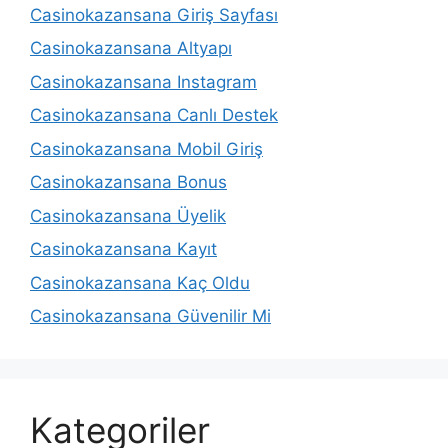
Casinokazansana Giriş Sayfası
Casinokazansana Altyapı
Casinokazansana Instagram
Casinokazansana Canlı Destek
Casinokazansana Mobil Giriş
Casinokazansana Bonus
Casinokazansana Üyelik
Casinokazansana Kayıt
Casinokazansana Kaç Oldu
Casinokazansana Güvenilir Mi
Kategoriler