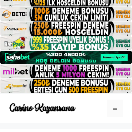
İçeriğe
atla
Menü