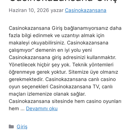
Haziran 10, 2026
yazar
Casinokazansana
Casinokazansana Giriş bağlanamıyorsanız daha
fazla bilgi edinmek ve uzantıyı almak için
makaleyi okuyabilirsiniz. Casinokazansana
çalışmıyor” demenin en iyi yolu yeni
Casinokazansana giriş adresinizi kullanmaktır.
Yönetilecek hiçbir şey yok. Teknik yöntemleri
öğrenmeye gerek yoktur. Sitemize üye olmanız
gerekmektedir. Casinokazansana canlı casino
oyun seçenekleri Casinokazansana TV, canlı
maçları izlemenize olanak sağlar.
Casinokazansana sitesinde hem casino oyunları
hem …
Devamını oku
Kategoriler
Giriş