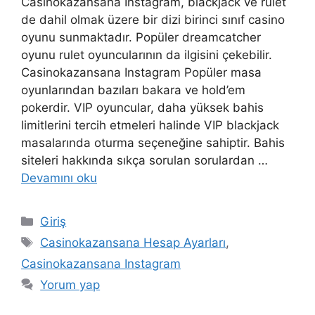
Casinokazansana Instagram, blackjack ve rulet
de dahil olmak üzere bir dizi birinci sınıf casino
oyunu sunmaktadır. Popüler dreamcatcher
oyunu rulet oyuncularının da ilgisini çekebilir.
Casinokazansana Instagram Popüler masa
oyunlarından bazıları bakara ve hold’em
pokerdir. VIP oyuncular, daha yüksek bahis
limitlerini tercih etmeleri halinde VIP blackjack
masalarında oturma seçeneğine sahiptir. Bahis
siteleri hakkında sıkça sorulan sorulardan …
Devamını oku
Kategoriler
Giriş
Etiketler
Casinokazansana Hesap Ayarları
,
Casinokazansana Instagram
Yorum yap