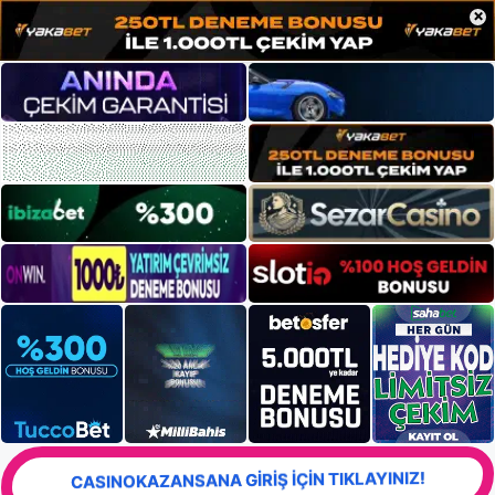
×
CASINOKAZANSANA GİRİŞ İÇİN TIKLAYINIZ!