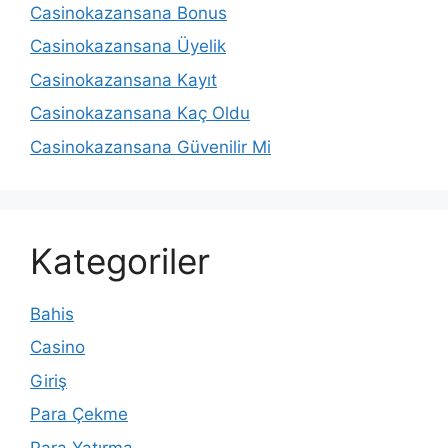
Casinokazansana Bonus
Casinokazansana Üyelik
Casinokazansana Kayıt
Casinokazansana Kaç Oldu
Casinokazansana Güvenilir Mi
Kategoriler
Bahis
Casino
Giriş
Para Çekme
Para Yatırma