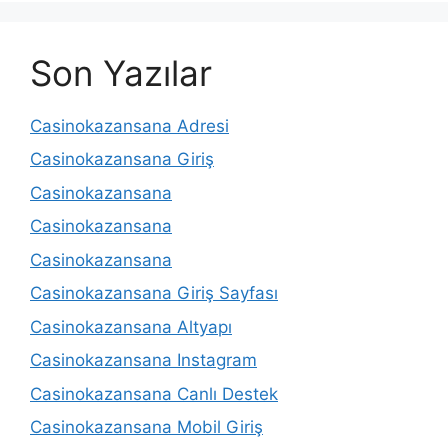
Son Yazılar
Casinokazansana Adresi
Casinokazansana Giriş
Casinokazansana
Casinokazansana
Casinokazansana
Casinokazansana Giriş Sayfası
Casinokazansana Altyapı
Casinokazansana Instagram
Casinokazansana Canlı Destek
Casinokazansana Mobil Giriş