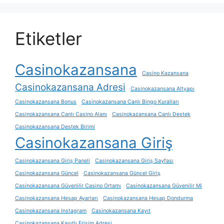
Etiketler
Casinokazansana
Casino Kazansana
Casinokazansana Adresi
Casinokazansana Altyapı
Casinokazansana Bonus
Casinokazansana Canlı Bingo Kuralları
Casinokazansana Canlı Casino Alanı
Casinokazansana Canlı Destek
Casinokazansana Destek Birimi
Casinokazansana Giriş
Casinokazansana Giriş Paneli
Casinokazansana Giriş Sayfası
Casinokazansana Güncel
Casinokazansana Güncel Giriş
Casinokazansana Güvenilir Casino Ortamı
Casinokazansana Güvenilir Mi
Casinokazansana Hesap Ayarları
Casinokazansana Hesap Dondurma
Casinokazansana Instagram
Casinokazansana Kayıt
Casinokazansana Kayıtlı Erişim Adresi