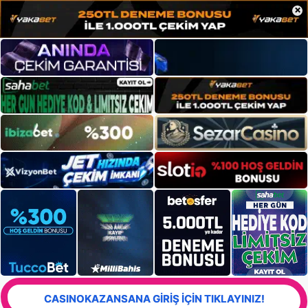
×
CASINOKAZANSANA GİRİŞ İÇİN TIKLAYINIZ!