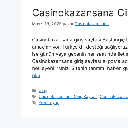
Casinokazansana Gir
Mayıs 15, 2025
yazar
Casinokazansana
Casinokazansana giriş sayfası Başlangıç ​​
amaçlanıyor. Türkçe dil desteği sağlıyoruz
ise günün veya gecenin her saatinde iletiş
Casinokazansana giriş sayfası e-posta adr
bekleyebilirsiniz. Sitenin tanıtım, haber, 
oku
Kategoriler
Giriş
Etiketler
Casinokazansana Giriş Sayfası
,
Casinokazans
Yorum yap