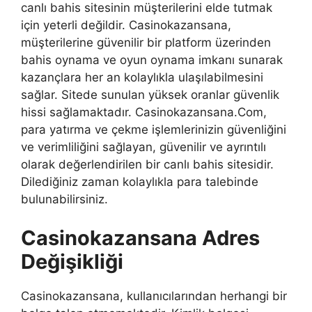
canlı bahis sitesinin müşterilerini elde tutmak
için yeterli değildir. Casinokazansana,
müşterilerine güvenilir bir platform üzerinden
bahis oynama ve oyun oynama imkanı sunarak
kazançlara her an kolaylıkla ulaşılabilmesini
sağlar. Sitede sunulan yüksek oranlar güvenlik
hissi sağlamaktadır. Casinokazansana.Com,
para yatırma ve çekme işlemlerinizin güvenliğini
ve verimliliğini sağlayan, güvenilir ve ayrıntılı
olarak değerlendirilen bir canlı bahis sitesidir.
Dilediğiniz zaman kolaylıkla para talebinde
bulunabilirsiniz.
Casinokazansana Adres
Değişikliği
Casinokazansana, kullanıcılarından herhangi bir