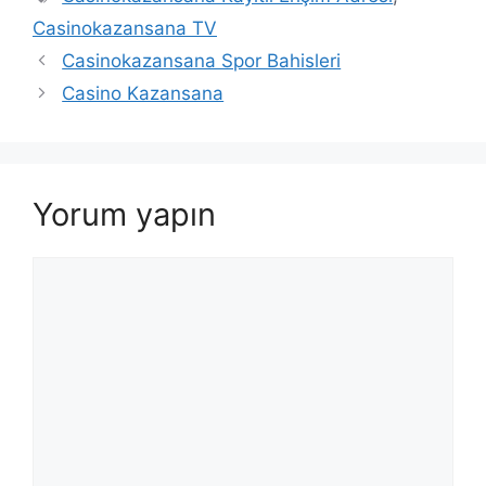
Casinokazansana TV
Casinokazansana Spor Bahisleri
Casino Kazansana
Yorum yapın
Yorum