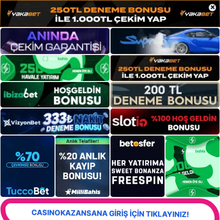
×
CASINOKAZANSANA GİRİŞ İÇİN TIKLAYINIZ!