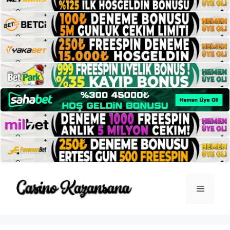
İçeriğe
atla
Menü