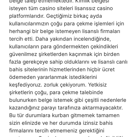
belge talep etmemektedir. Kimlik belgesi
isteyen tüm casino siteleri lisanssız casino
platformlarıdır. Geçtiğimiz birkaç ayda
kullanıcılarımızın çoğu para çekme işlemleri için
herhangi bir belge istemeyen lisanslı firmaları
tercih etti. Daha yakından incelendiğinde,
kullanıcıların para göndermekten çekindikleri
güvenilmez şirketlerden kaçınmak için birden
fazla gerekçeye sahip olduklarını ve lisanslı canlı
bahis sitelerinin hizmetlerinden hiçbir ücret
ödemeden yararlanmak istediklerini
keşfediyoruz. zorluk çekiyorum. Yetkisiz
şirketlerin çoğu, para çekme talebinde
bulunurken belge istemek gibi çeşitli nedenlerle
kazandığınız parayı tarafınıza aktarmayacaktır.
Bu tür durumlara kurban gitmemek tamamen
sizin elinizde ve her durumda izinsiz bahis
firmalarını tercih etmemeniz gerektiğini