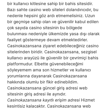
bir kullanıcı kitlesine sahip bir bahis sitesidir.
Bazı sahte casino web siteleri dolandırıcıdır, bu
nedenle hepsini göz ardı etmemelisiniz. Uzun
bir geçmişe sahip olan ve güvenilir kabul edilen
çok sayıda casino sitesinin bu bölgede
bulunması nedeniyle ülkemizde yasa dışı olarak
faaliyet göstermeye devam etmektedirler.
Casinokazansana ziyaret edebileceğiniz casino
sitelerinden biridir. Casinokazansana, sezgisel
kullanıcı arayüzü ile güvenilir bir çevrimiçi bahis
platformudur. Elbette güvenebileceğimi
söyleyemem ama son hizmetler ve kullanıcı
yorumlarına dayanarak Casinokazansana
hakkında olumlu bir fikir edinebildim.
Casinokazansana güncel giriş adresi web
sitesinin giriş adresi ile aynıdır.
Casinokazansana kayıtlı erişim adresi
Hizmet
kesintisiz kalacaktır. Casinokazansana web