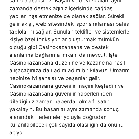
sahip olacaksınız. Başarı ve destek alanı aynı
zamanda destek ağınız içerisinde çağdaş
yapılar inşa etmenize de olanak sağlar. Sürekli
gelir akışı, web sitesindeki spor sıralaması bahis
tablolarını sağlar. Sunulan teklifler ve sistemlerle
kişiye özel fonksiyonlar oluşturmak mümkün
olduğu gibi Casinokazansana ve destek
alanlarına bağlanma imkanı da mevcut. İşte
Casinokazansana düzenine ve kazancına nasıl
alışacağınıza dair adım adım bir kılavuz. Umarım
hepinize iyi şanslar ve başarılar gelir.
Casinokazansana güvenilir maçını keşfedin ve
Casinokazansana güvenilir haberlerinden
dilediğiniz zaman haberdar olma fırsatını
yakalayın. Bu başarılar aynı zamanda sonuç
alanındaki ilerlemeler yoluyla doğrudan
kullanılabilecek çok sayıda olasılığın da önünü
açıyor.