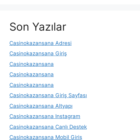
Son Yazılar
Casinokazansana Adresi
Casinokazansana Giriş
Casinokazansana
Casinokazansana
Casinokazansana
Casinokazansana Giriş Sayfası
Casinokazansana Altyapı
Casinokazansana Instagram
Casinokazansana Canlı Destek
Casinokazansana Mobil Giriş