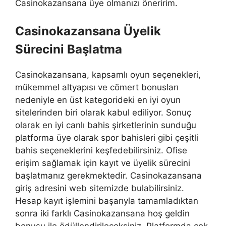
Casinokazansana üye olmanızı öneririm.
Casinokazansana Üyelik
Sürecini Başlatma
Casinokazansana, kapsamlı oyun seçenekleri,
mükemmel altyapısı ve cömert bonusları
nedeniyle en üst kategorideki en iyi oyun
sitelerinden biri olarak kabul ediliyor. Sonuç
olarak en iyi canlı bahis şirketlerinin sunduğu
platforma üye olarak spor bahisleri gibi çeşitli
bahis seçeneklerini keşfedebilirsiniz. Ofise
erişim sağlamak için kayıt ve üyelik sürecini
başlatmanız gerekmektedir. Casinokazansana
giriş adresini web sitemizde bulabilirsiniz.
Hesap kayıt işlemini başarıyla tamamladıktan
sonra iki farklı Casinokazansana hoş geldin