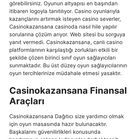
görebilirsiniz. Oyunun altyapısı en başından
itibaren logoyla tanıtılıyor. Casino oyunlarıyla
kazançlarını artırmak isteyen casino severler,
Casinokazansana casinoda nasıl hile yapılır
sorularına çözüm arıyor. Web sitesi bu sorguya
yanıt vermedi. Casinokazansana, canlı casino
platformlarının karşılaştığı zorlukları etkili bir
şekilde çözen birinci sınıf oyun sağlayıcıları
sunmaktadır. Bu üst düzey oyun sağlayıcılarının
oyun tercihlerinize müdahale etmesi yasaktır.
Casinokazansana Finansal
Araçları
Casinokazansana Dağıtıcı size yardımcı olmak
için oyun masasında hazır bulunacaktır.
Başkalarını güvenilirlikleri konusunda