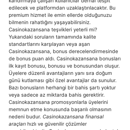
kandırmaya çalışan kullanıcılar derhal tespit
edilecek ve platformdan uzaklaştırılacaktır. Bu
premium hizmet ile emin ellerde olduğunuzu
bilmenin rahatlığını yaşayabilirsiniz.
Casinokazansana teşvikleri yeterli mi?
Yukarıdaki soruların tamamında kalite
standartlarını karşılayan veya aşan
Casinokazansana, bonus derecelendirmesinde
de bonus puan aldı. Casinokazansana bonusları
ilk kayıt bonusu, bonusu ve bonusundan oluşur.
Üyelere düzenli avantajların yanı sıra doğum
günü kutlaması gibi özel avantajlar da sunulur.
Bazı bonusların herhangi bir bahis şartı yoktur
veya sadece az miktarda bahis gerektirir.
Casinokazansana promosyonlarla üyelerini
memnun etme konusunda başarılı olmasının
nedeni budur.
Casinokazansana finansal
araçları
hızlı ve güvenilir çözümler