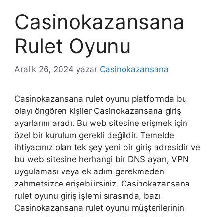
Casinokazansana
Rulet Oyunu
Aralık 26, 2024
yazar
Casinokazansana
Casinokazansana rulet oyunu platformda bu
olayı öngören kişiler Casinokazansana giriş
ayarlarını aradı. Bu web sitesine erişmek için
özel bir kurulum gerekli değildir. Temelde
ihtiyacınız olan tek şey yeni bir giriş adresidir ve
bu web sitesine herhangi bir DNS ayarı, VPN
uygulaması veya ek adım gerekmeden
zahmetsizce erişebilirsiniz. Casinokazansana
rulet oyunu giriş işlemi sırasında, bazı
Casinokazansana rulet oyunu müşterilerinin