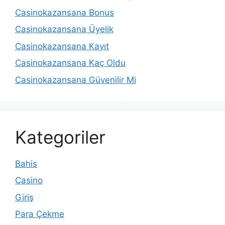
Casinokazansana Bonus
Casinokazansana Üyelik
Casinokazansana Kayıt
Casinokazansana Kaç Oldu
Casinokazansana Güvenilir Mi
Kategoriler
Bahis
Casino
Giriş
Para Çekme