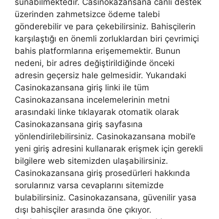
sunabilmektedir. Casinokazansana canlı destek
üzerinden zahmetsizce ödeme talebi
gönderebilir ve para çekebilirsiniz. Bahisçilerin
karşılaştığı en önemli zorluklardan biri çevrimiçi
bahis platformlarına erişememektir. Bunun
nedeni, bir adres değiştirildiğinde önceki
adresin geçersiz hale gelmesidir. Yukarıdaki
Casinokazansana giriş linki ile tüm
Casinokazansana incelemelerinin metni
arasındaki linke tıklayarak otomatik olarak
Casinokazansana giriş sayfasına
yönlendirilebilirsiniz. Casinokazansana mobil’e
yeni giriş adresini kullanarak erişmek için gerekli
bilgilere web sitemizden ulaşabilirsiniz.
Casinokazansana giriş prosedürleri hakkında
sorularınız varsa cevaplarını sitemizde
bulabilirsiniz. Casinokazansana, güvenilir yasa
dışı bahisçiler arasında öne çıkıyor.