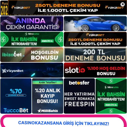
×
CASINOKAZANSANA GİRİŞ İÇİN TIKLAYINIZ!